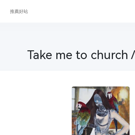
推薦好站
Take me to church /