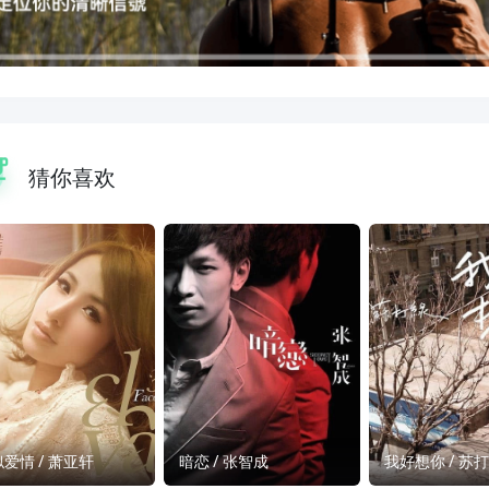
猜你喜欢
爱情 / 萧亚轩
暗恋 / 张智成
我好想你 / 苏