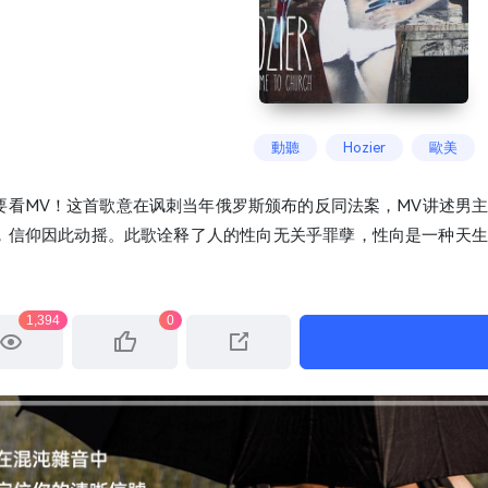
動聽
Hozier
歐美
要看MV！这首歌意在讽刺当年俄罗斯颁布的反同法案，MV讲述男
，信仰因此动摇。此歌诠释了人的性向无关乎罪孽，性向是一种天生
。
1,394
0