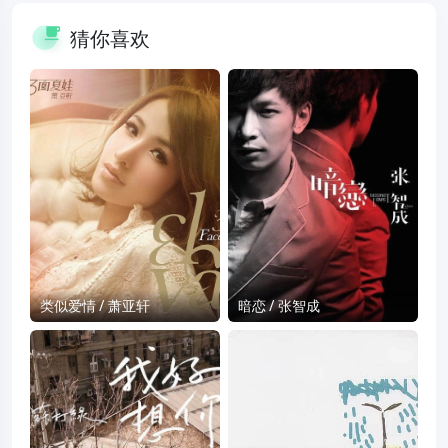
猜你喜欢
类似爱情 / 萧亚轩
暗恋 / 张智成