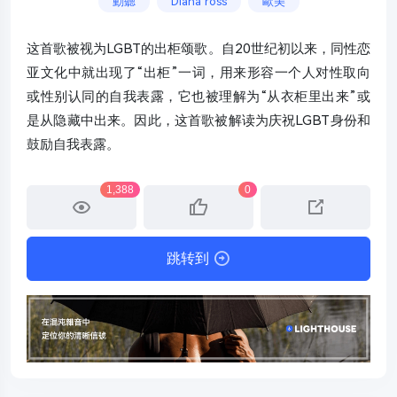
動聽
Diana ross
歐美
这首歌被视为LGBT的出柜颂歌。自20世纪初以来，同性恋
亚文化中就出现了“出柜”一词，用来形容一个人对性取向
或性别认同的自我表露，它也被理解为“从衣柜里出来”或
是从隐藏中出来。因此，这首歌被解读为庆祝LGBT身份和
鼓励自我表露。
1,388
0
跳转到