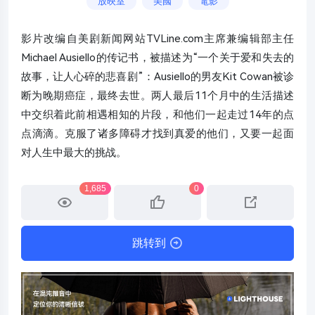
放映室
美國
電影
影片改编自美剧新闻网站TVLine.com主席兼编辑部主任
Michael Ausiello的传记书，被描述为“一个关于爱和失去的
故事，让人心碎的悲喜剧”：Ausiello的男友Kit Cowan被诊
断为晚期癌症，最终去世。两人最后11个月中的生活描述
中交织着此前相遇相知的片段，和他们一起走过14年的点
点滴滴。克服了诸多障碍才找到真爱的他们，又要一起面
对人生中最大的挑战。
1,685
0
跳转到