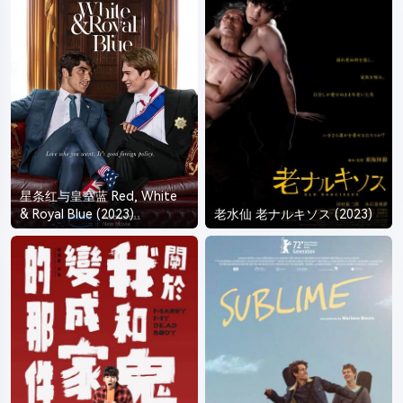
星条红与皇室蓝 Red, White
& Royal Blue (2023)
老水仙 老ナルキソス (2023)