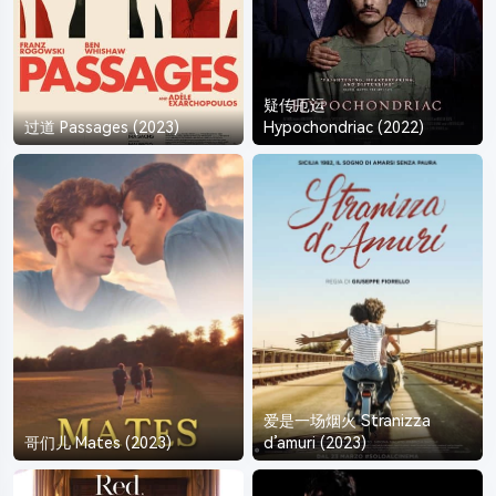
疑传厄运
过道 Passages (2023)
Hypochondriac (2022)
爱是一场烟火 Stranizza
哥们儿 Mates (2023)
d’amuri (2023)