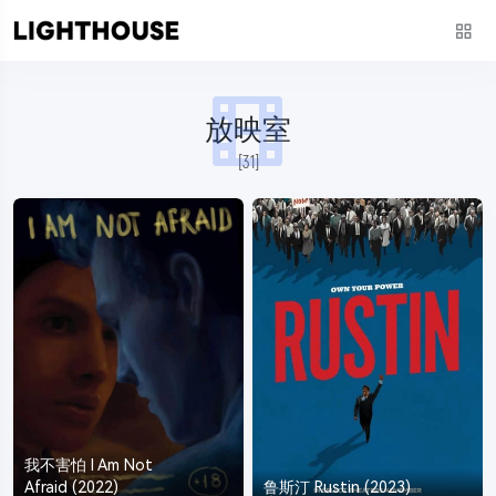
放映室
[31]
我不害怕 I Am Not
Afraid (2022)
鲁斯汀 Rustin (2023)